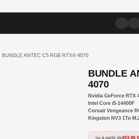
IPHÉRIQUES
COMPOSANTS
CONFIGURATEUR
BUNDLE ANTEC C5 RGB RTX® 4070
BUNDLE A
4070
Nvidia GeForce RTX 
Intel Core i5-14400F
Corsair Vengeance 
Kingston NV3 1To M.
ou à partir de
353,96