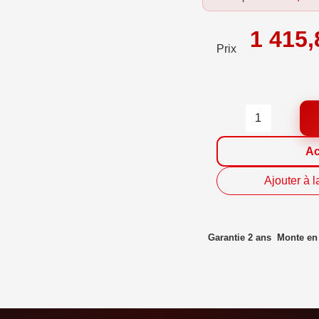
1 415,
Prix
Ac
Ajouter à l
Garantie 2 ans
Monte e