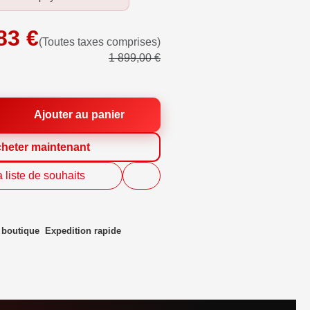
83
€
(Toutes taxes comprises)
1 899,00
€
Ajouter au panier
heter maintenant
a liste de souhaits
n boutique
Expedition rapide