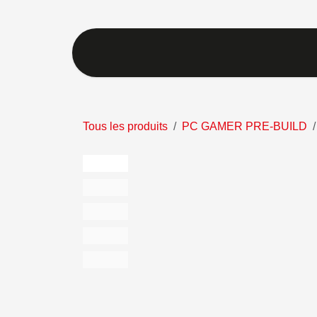
Se rendre au contenu
PC GAMING
PÉR
Tous les produits
PC GAMER PRE-BUILD